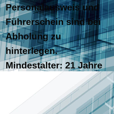
Personalausweis und
Führerschein sind bei
Abholung zu
hinterlegen.
Mindestalter: 21 Jahre