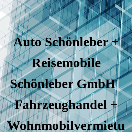
Auto Schönleber +
Reisemobile
Schönleber GmbH
Fahrzeughandel +
Wohnmobilvermietu