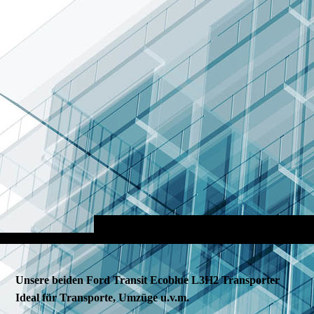
Unsere beiden Ford Transit Ecoblue L3H2 Transporter
Ideal für Transporte, Umzüge u.v.m.