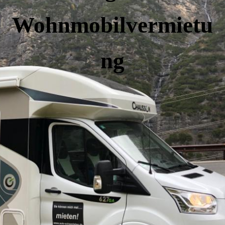
Wohnmobilvermietu
ng