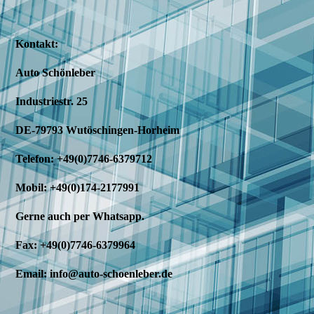
Kontakt:
Auto Schönleber
Industriestr. 25
DE-79793 Wutöschingen-Horheim
Telefon: +49(0)7746-6379712
Mobil: +49(0)174-2177991
Gerne auch per Whatsapp.
Fax: +49(0)7746-6379964
Email: info@auto-schoenleber.de