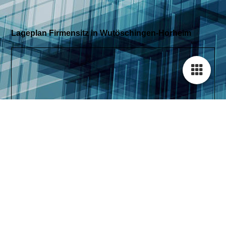
Lageplan Firmensitz in Wutöschingen-Horheim